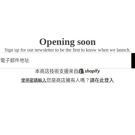
Opening soon
Sign up for our newsletter to be the first to know when we launch.
本商店技術支援來自
使用密碼輸入
您是商店擁有人嗎？
請在此登入